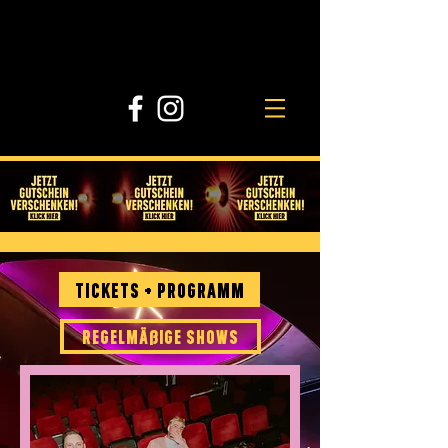
tickets + programm
regelmäßige shows